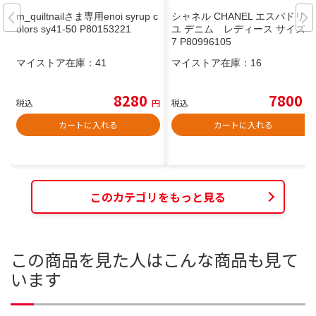
m_quiltnailさま専用enoi syrup c
シャネル CHANEL エスパドリー
olors sy41-50 P80153221
ユ デニム レディース サイズ3
7 P80996105
マイストア在庫：
41
マイストア在庫：
16
8280
7800
税込
円
税込
円
カートに入れる
カートに入れる
このカテゴリをもっと見る
この商品を見た人はこんな商品も見て
います