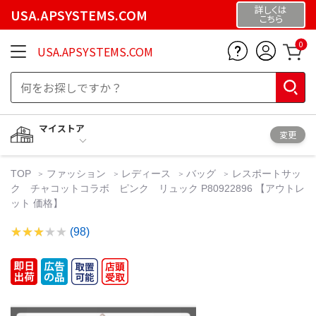
詳しくは
USA.APSYSTEMS.COM
こちら
0
USA.APSYSTEMS.COM
マイストア
変更
TOP
ファッション
レディース
バッグ
レスポートサッ
ク チャコットコラボ ピンク リュック P80922896 【アウトレ
ット 価格】
(98)