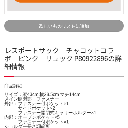
欲しいものリストに追加
レスポートサック チャコットコラ
ボ ピンク リュック P80922896の詳
細情報
商品詳細
サイズ：縦43cm 横28.5cm マチ14cm
メイン開閉部：ファスナー
外部：ファスナー付ポケット×1
サイドポケット×2
ファスナー開閉式キャリーホルダー×1
内部：オープンポケット×5
ファスナー付ポケット×1
ショルダー長さ調節可