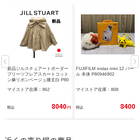
新品ジルスチュアートボーダー
FUJIFILM instax mini 12 パープ
プリーツフレアスカートコット
ル 本体 P80946902
ン麻リボンベージュ膝丈白 P80
465064
マイストア在庫：
962
マイストア在庫：
808
8040
8400
税込
円
税込
円